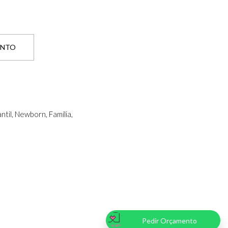
ENTO
ntil, Newborn, Família,
Pedir Orçamento