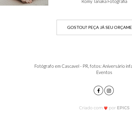
Romy Tanaka Fotografia
GOSTOU? PEÇA JÁ SEU ORÇAM
Fotógrafo em Cascavel - PR, fotos: Aniversário infa
Eventos