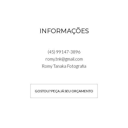
INFORMAÇÕES
(45) 99147-3896
romy.tnk@gmail.com
Romy Tanaka Fotografia
GOSTOU? PEÇA JÁ SEU ORÇAMENTO